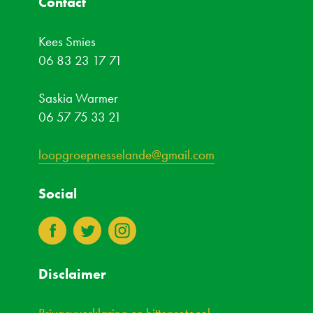
Contact
Kees Smies
06 83 23 17 71
Saskia Warmer
06 57 75 33 21
loopgroepnesselande@gmail.com
Social
3
4
8
Disclaimer