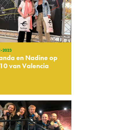
1-2023
landa en Nadine op
10 van Valencia