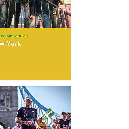
OVEMBER 2022
w York