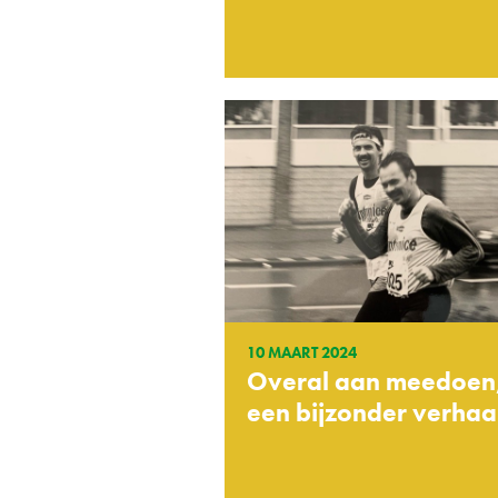
10 MAART 2024
Overal aan meedoen
een bijzonder verhaa