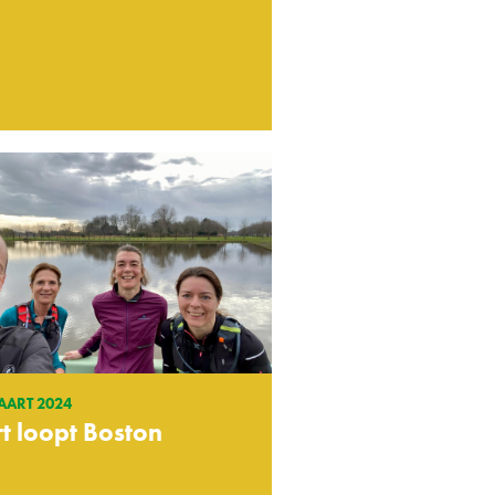
AART 2024
t loopt Boston