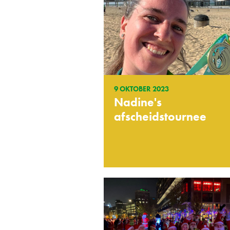
9 OKTOBER 2023
Nadine's
afscheidstournee