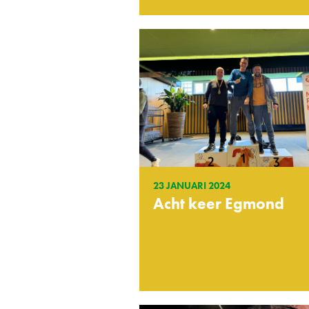
23 JANUARI 2024
Acht keer Egmond