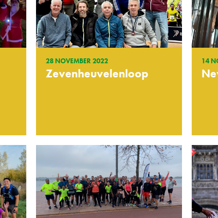
28 NOVEMBER 2022
14 N
Zevenheuvelenloop
Ne