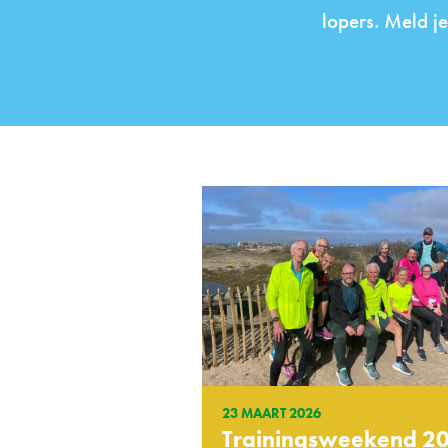
lopers. Meld je
23 MAART 2026
Trainingsweekend 2