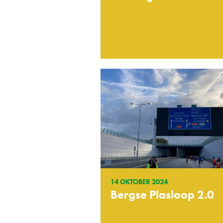
14 OKTOBER 2024
Bergse Plasloop 2.0