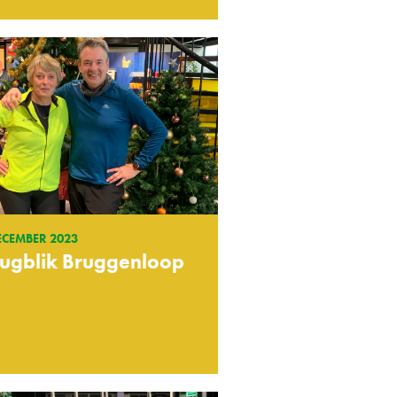
ECEMBER 2023
rugblik Bruggenloop