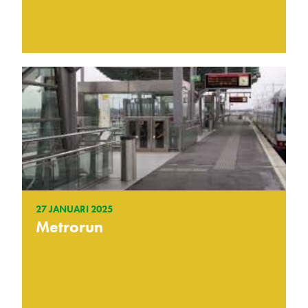
27 JANUARI 2025
Metrorun