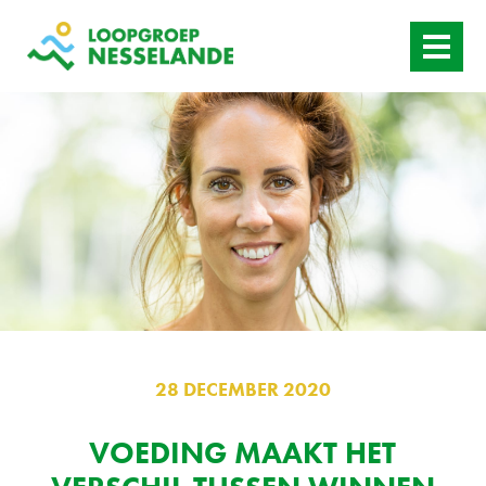
HOME
WANNEER
AANBOD
ACTUEEL
CONTACT
28 DECEMBER 2020
VOEDING MAAKT HET