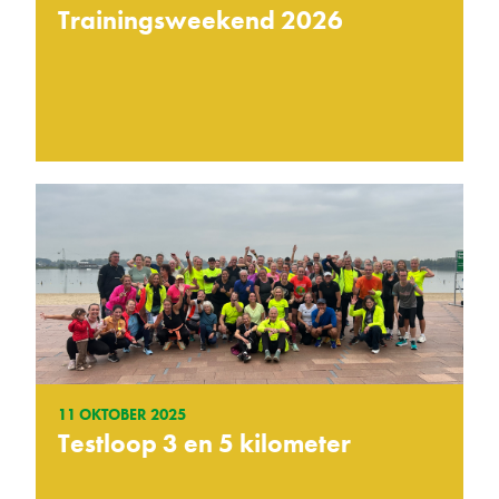
Trainingsweekend 2026
11 OKTOBER 2025
Testloop 3 en 5 kilometer