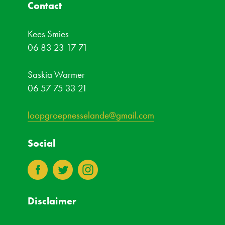
Contact
Kees Smies
06 83 23 17 71
Saskia Warmer
06 57 75 33 21
loopgroepnesselande@gmail.com
Social
3
4
8
Disclaimer