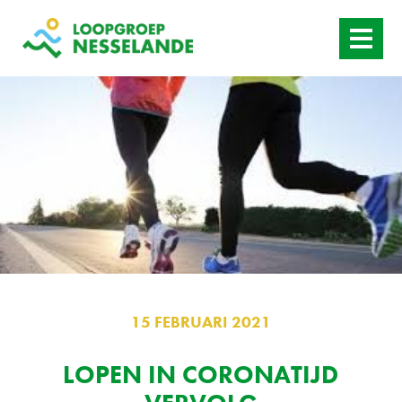
HOME
WANNEER
AANBOD
ACTUEEL
CONTACT
15 FEBRUARI 2021
LOPEN IN CORONATIJD