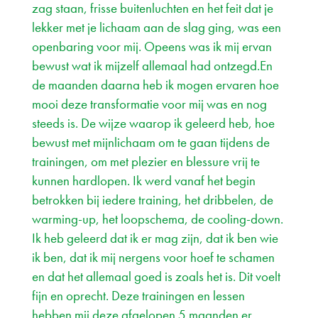
zag staan, frisse buitenluchten en het feit dat je
lekker met je lichaam aan de slag ging, was een
openbaring voor mij. Opeens was ik mij ervan
bewust wat ik mijzelf allemaal had ontzegd.En
de maanden daarna heb ik mogen ervaren hoe
mooi deze transformatie voor mij was en nog
steeds is. De wijze waarop ik geleerd heb, hoe
bewust met mijnlichaam om te gaan tijdens de
trainingen, om met plezier en blessure vrij te
kunnen hardlopen. Ik werd vanaf het begin
betrokken bij iedere training, het dribbelen, de
warming-up, het loopschema, de cooling-down.
Ik heb geleerd dat ik er mag zijn, dat ik ben wie
ik ben, dat ik mij nergens voor hoef te schamen
en dat het allemaal goed is zoals het is. Dit voelt
fijn en oprecht. Deze trainingen en lessen
hebben mij deze afgelopen 5 maanden er