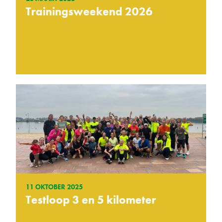
Trainingsweekend 2026
11 OKTOBER 2025
Testloop 3 en 5 kilometer