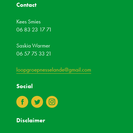
Contact
Kees Smies
06 83 23 17 71
Saskia Warmer
06 57 75 33 21
loopgroepnesselande@gmail.com
Social
3
4
8
Disclaimer