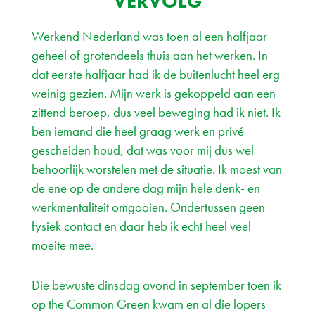
VERVOLG
Werkend Nederland was toen al een halfjaar
geheel of grotendeels thuis aan het werken. In
dat eerste halfjaar had ik de buitenlucht heel erg
weinig gezien. Mijn werk is gekoppeld aan een
zittend beroep, dus veel beweging had ik niet. Ik
ben iemand die heel graag werk en privé
gescheiden houd, dat was voor mij dus wel
behoorlijk worstelen met de situatie. Ik moest van
de ene op de andere dag mijn hele denk- en
werkmentaliteit omgooien. Ondertussen geen
fysiek contact en daar heb ik echt heel veel
moeite mee.
Die bewuste dinsdag avond in september toen ik
op the Common Green kwam en al die lopers