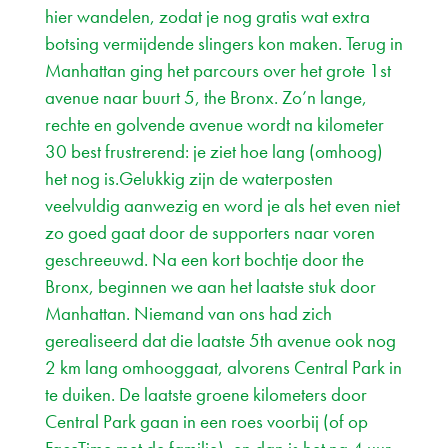
hier wandelen, zodat je nog gratis wat extra
botsing vermijdende slingers kon maken. Terug in
Manhattan ging het parcours over het grote 1st
avenue naar buurt 5, the Bronx. Zo’n lange,
rechte en golvende avenue wordt na kilometer
30 best frustrerend: je ziet hoe lang (omhoog)
het nog is.Gelukkig zijn de waterposten
veelvuldig aanwezig en word je als het even niet
zo goed gaat door de supporters naar voren
geschreeuwd. Na een kort bochtje door the
Bronx, beginnen we aan het laatste stuk door
Manhattan. Niemand van ons had zich
gerealiseerd dat die laatste 5th avenue ook nog
2 km lang omhooggaat, alvorens Central Park in
te duiken. De laatste groene kilometers door
Central Park gaan in een roes voorbij (of op