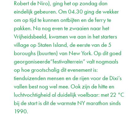
Robert de Niro), ging het op zondag dan
eindelijk gebeuren. Om 04.30 ging de wekker
om op tijd te kunnen ontbijten en de ferry te
pakken. Na nog even te zwaaien naar het
Vrijheidsbeeld, kwamen we aan in het starters
village op Staten Island, de eerste van de 5
boroughs (buurten) van New York. Op dit goed
georganiseerde“festivalterrein” valt nogmaals
op hoe grootschalig dit evenement is:
tienduizenden mensen en de rijen voor de Dixi’s
vallen best nog wel mee. Ook zijn de hitte en
luchtvochtigheid al duidelijk voelbaar: met 22 °C
bij de start is dit de warmste NY marathon sinds
1990.