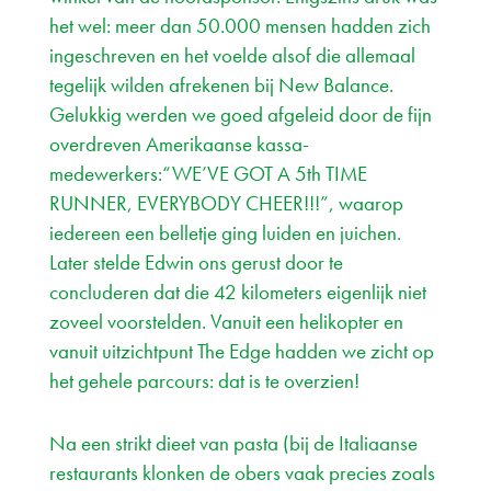
het wel: meer dan 50.000 mensen hadden zich
ingeschreven en het voelde alsof die allemaal
tegelijk wilden afrekenen bij New Balance.
Gelukkig werden we goed afgeleid door de fijn
overdreven Amerikaanse kassa-
medewerkers:“WE’VE GOT A 5th TIME
RUNNER, EVERYBODY CHEER!!!”, waarop
iedereen een belletje ging luiden en juichen.
Later stelde Edwin ons gerust door te
concluderen dat die 42 kilometers eigenlijk niet
zoveel voorstelden. Vanuit een helikopter en
vanuit uitzichtpunt The Edge hadden we zicht op
het gehele parcours: dat is te overzien!
Na een strikt dieet van pasta (bij de Italiaanse
restaurants klonken de obers vaak precies zoals