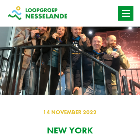
HOME
WANNEER
AANBOD
ACTUEEL
CONTACT
14 NOVEMBER 2022
NEW YORK