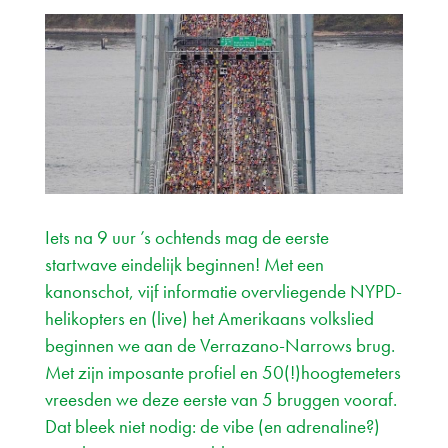
Iets na 9 uur ’s ochtends mag de eerste
startwave eindelijk beginnen! Met een
kanonschot, vijf informatie overvliegende NYPD-
helikopters en (live) het Amerikaans volkslied
beginnen we aan de Verrazano-Narrows brug.
Met zijn imposante profiel en 50(!)hoogtemeters
vreesden we deze eerste van 5 bruggen vooraf.
Dat bleek niet nodig: de vibe (en adrenaline?)