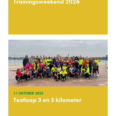
Trainingsweekend 2026
11 OKTOBER 2025
Testloop 3 en 5 kilometer