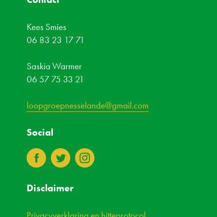
Kees Smies
06 83 23 17 71
Saskia Warmer
06 57 75 33 21
loopgroepnesselande@gmail.com
Social
3
4
8
Disclaimer
Privacyverklaring en hitteprotocol