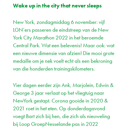
Wake up in the city that never sleeps
New York, zondagmiddag 6 november: vijf
LGN’ers passeren de eindstreep van de New
York City Marathon 2022 in het beroemde
Central Park. Wat een belevenis! Maar ook: wat
een nieuwe dimensie van afzien! Die mooi grote
medaille om je nek voelt echt als een bekroning
van die honderden trainingskilometers.
Vier dagen eerder zijn Ank, Marjolein, Edwin &
George 3 jaar verlaat op het vliegtuig naar
NewYork gestapt. Corona gooide in 2020 &
2021 roet in het eten. Op donderdagavond
voegt Bart zich bij hen, die zich als nieuweling
bij Loop GroepNesselande pas in 2022