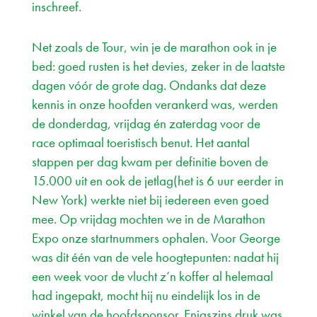
inschreef.
Net zoals de Tour, win je de marathon ook in je
bed: goed rusten is het devies, zeker in de laatste
dagen vóór de grote dag. Ondanks dat deze
kennis in onze hoofden verankerd was, werden
de donderdag, vrijdag én zaterdag voor de
race optimaal toeristisch benut. Het aantal
stappen per dag kwam per definitie boven de
15.000 uit en ook de jetlag(het is 6 uur eerder in
New York) werkte niet bij iedereen even goed
mee. Op vrijdag mochten we in de Marathon
Expo onze startnummers ophalen. Voor George
was dit één van de vele hoogtepunten: nadat hij
een week voor de vlucht z’n koffer al helemaal
had ingepakt, mocht hij nu eindelijk los in de
winkel van de hoofdsponsor. Enigszins druk was