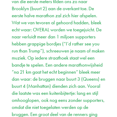
van die eerste meters tilden ons zo naar
Brooklyn (buurt 2) aan de overkant toe. De
eerste halve marathon zal zich hier afspelen.
Wat we van tevoren al gehoord hadden, bleek
echt waar: OVERAL worden we toegejuicht. De
naar verluidt meer dan 1 miljoen supporters
hebben grappige bordjes (“I’d rather see you
run than Trump”), schreeuwen je naam of maken
muziek. Op iedere straathoek staat wel een
bandje te spelen. Een andere marathonwijsheid
“na 21 km gaat het echt beginnen” bleek meer
dan waar: de bruggen naar buurt 3 (Queens) en
buurt 4 (Manhattan) dienden zich aan. Vooral
die laatste was een kuitenbijtertje: lang en stijl
omhooglopen, ook nog eens zonder supporters,
omdat die niet toegelaten werden op de
bruggen. Een groot deel van de renners ging