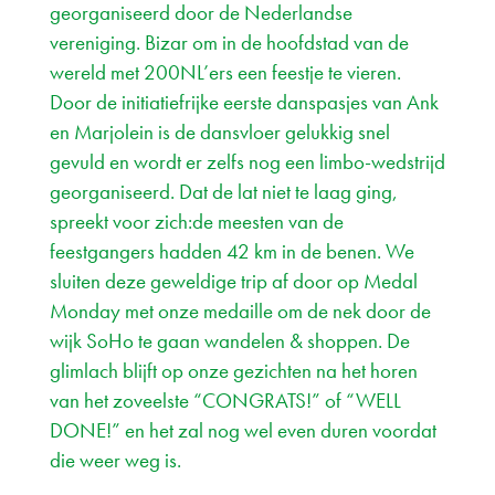
georganiseerd door de Nederlandse
vereniging. Bizar om in de hoofdstad van de
wereld met 200NL’ers een feestje te vieren.
Door de initiatiefrijke eerste danspasjes van Ank
en Marjolein is de dansvloer gelukkig snel
gevuld en wordt er zelfs nog een limbo-wedstrijd
georganiseerd. Dat de lat niet te laag ging,
spreekt voor zich:de meesten van de
feestgangers hadden 42 km in de benen. We
sluiten deze geweldige trip af door op Medal
Monday met onze medaille om de nek door de
wijk SoHo te gaan wandelen & shoppen. De
glimlach blijft op onze gezichten na het horen
van het zoveelste “CONGRATS!” of “WELL
DONE!” en het zal nog wel even duren voordat
die weer weg is.