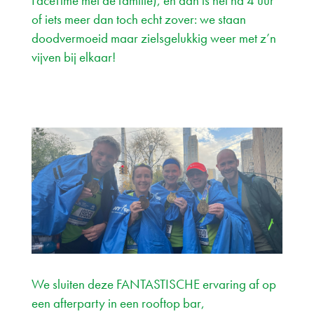
FaceTime met de familie), en dan is het na 4 uur
of iets meer dan toch echt zover: we staan
doodvermoeid maar zielsgelukkig weer met z’n
vijven bij elkaar!
We sluiten deze FANTASTISCHE ervaring af op
een afterparty in een rooftop bar,