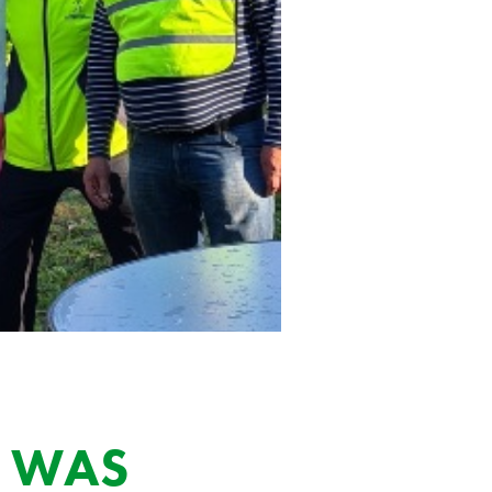
E WAS