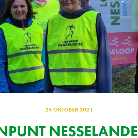
25 OKTOBER 2021
NPUNT NESSELAND