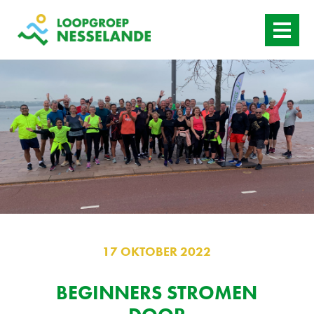
HOME
WANNEER
AANBOD
ACTUEEL
CONTACT
17 OKTOBER 2022
BEGINNERS STROMEN