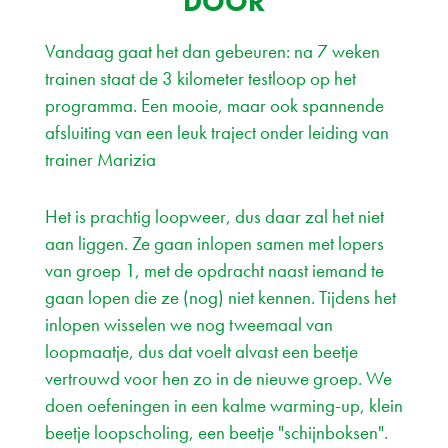
DOOR
Vandaag gaat het dan gebeuren: na 7 weken
trainen staat de 3 kilometer testloop op het
programma. Een mooie, maar ook spannende
afsluiting van een leuk traject onder leiding van
trainer Marizia
Het is prachtig loopweer, dus daar zal het niet
aan liggen. Ze gaan inlopen samen met lopers
van groep 1, met de opdracht naast iemand te
gaan lopen die ze (nog) niet kennen. Tijdens het
inlopen wisselen we nog tweemaal van
loopmaatje, dus dat voelt alvast een beetje
vertrouwd voor hen zo in de nieuwe groep. We
doen oefeningen in een kalme warming-up, klein
beetje loopscholing, een beetje "schijnboksen".