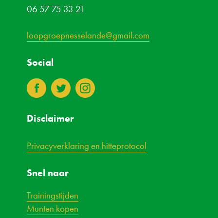
06 57 75 33 21
loopgroepnesselande@gmail.com
Social
3
4
8
Disclaimer
Privacyverklaring en hitteprotocol
Snel naar
Trainingstijden
Munten kopen