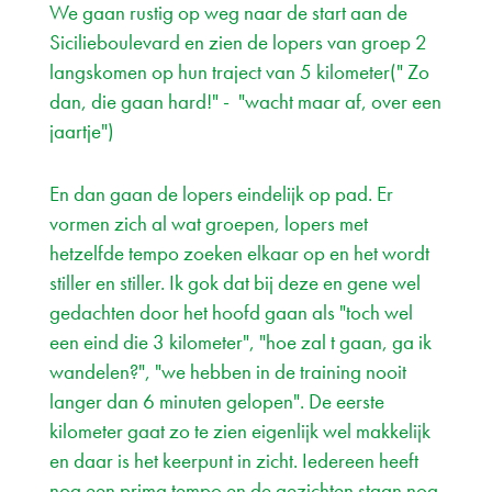
We gaan rustig op weg naar de start aan de
Sicilieboulevard en zien de lopers van groep 2
langskomen op hun traject van 5 kilometer(" Zo
dan, die gaan hard!" - "wacht maar af, over een
jaartje")
En dan gaan de lopers eindelijk op pad. Er
vormen zich al wat groepen, lopers met
hetzelfde tempo zoeken elkaar op en het wordt
stiller en stiller. Ik gok dat bij deze en gene wel
gedachten door het hoofd gaan als "toch wel
een eind die 3 kilometer", "hoe zal t gaan, ga ik
wandelen?", "we hebben in de training nooit
langer dan 6 minuten gelopen". De eerste
kilometer gaat zo te zien eigenlijk wel makkelijk
en daar is het keerpunt in zicht. Iedereen heeft
nog een prima tempo en de gezichten staan nog