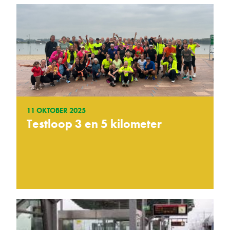
11 OKTOBER 2025
Testloop 3 en 5 kilometer